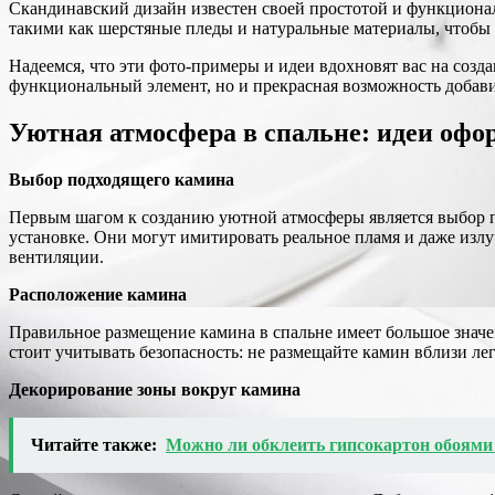
Скандинавский дизайн известен своей простотой и функцион
такими как шерстяные пледы и натуральные материалы, чтобы 
Надеемся, что эти фото-примеры и идеи вдохновят вас на созд
функциональный элемент, но и прекрасная возможность добави
Уютная атмосфера в спальне: идеи офо
Выбор подходящего камина
Первым шагом к созданию уютной атмосферы является выбор 
установке. Они могут имитировать реальное пламя и даже излу
вентиляции.
Расположение камина
Правильное размещение камина в спальне имеет большое значе
стоит учитывать безопасность: не размещайте камин вблизи л
Декорирование зоны вокруг камина
Читайте также:
Можно ли обклеить гипсокартон обоями