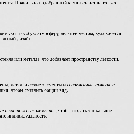
тения. Правильно подобранный камин станет не только
не уют и особую атмосферу, делая её местом, куда хочется
кальный дизайн.
екла или металла, что добавляет пространству лёгкости.
тены, металлические элементы и
современные каминные
ушки, чтобы смягчить общий вид.
ые и винтажные элементы
, чтобы создать уникальное
ате индивидуальность.