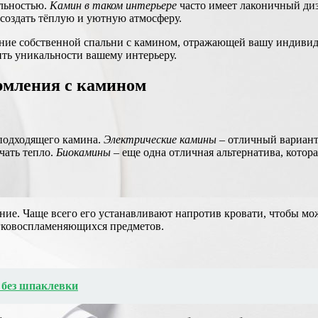
альностью.
Камин в таком интерьере
часто имеет лаконичный диз
создать тёплую и уютную атмосферу.
ание собственной спальни с камином, отражающей вашу индивиду
ть уникальности вашему интерьеру.
рмления с камином
подходящего камина.
Электрические камины
– отличный вариант 
чать тепло.
Биокамины
– еще одна отличная альтернатива, котора
ние. Чаще всего его устанавливают напротив кровати, чтобы мо
егковоспламеняющихся предметов.
 без шпаклевки