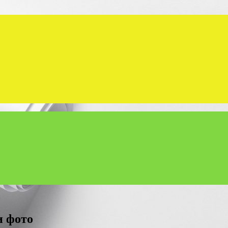
и фото