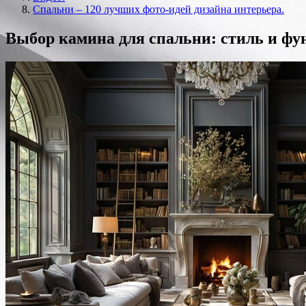
Спальни – 120 лучших фото-идей дизайна интерьера.
Выбор камина для спальни: стиль и ф