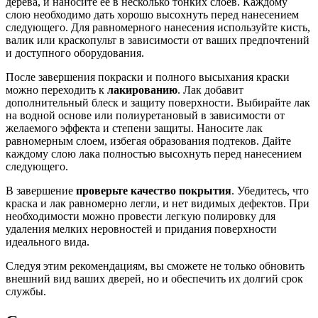
дерева, и наносите ее в несколько тонких слоев. Каждому
слою необходимо дать хорошо высохнуть перед нанесением
следующего. Для равномерного нанесения используйте кисть,
валик или краскопульт в зависимости от ваших предпочтений
и доступного оборудования.
После завершения покраски и полного высыхания краски
можно переходить к
лакированию
. Лак добавит
дополнительный блеск и защиту поверхности. Выбирайте лак
на водной основе или полиуретановый в зависимости от
желаемого эффекта и степени защиты. Наносите лак
равномерным слоем, избегая образования подтеков. Дайте
каждому слою лака полностью высохнуть перед нанесением
следующего.
В завершение
проверьте качество покрытия
. Убедитесь, что
краска и лак равномерно легли, и нет видимых дефектов. При
необходимости можно провести легкую полировку для
удаления мелких неровностей и придания поверхности
идеального вида.
Следуя этим рекомендациям, вы сможете не только обновить
внешний вид ваших дверей, но и обеспечить их долгий срок
службы.