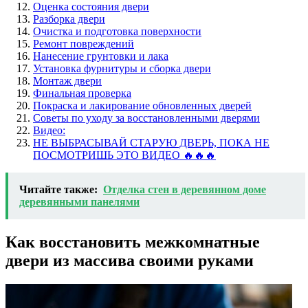
Оценка состояния двери
Разборка двери
Очистка и подготовка поверхности
Ремонт повреждений
Нанесение грунтовки и лака
Установка фурнитуры и сборка двери
Монтаж двери
Финальная проверка
Покраска и лакирование обновленных дверей
Советы по уходу за восстановленными дверями
Видео:
НЕ ВЫБРАСЫВАЙ СТАРУЮ ДВЕРЬ, ПОКА НЕ
ПОСМОТРИШЬ ЭТО ВИДЕО 🔥🔥🔥
Читайте также:
Отделка стен в деревянном доме
деревянными панелями
Как восстановить межкомнатные
двери из массива своими руками