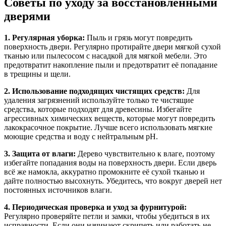
Советы по уходу за восстановленными
дверями
1. Регулярная уборка:
Пыль и грязь могут повредить
поверхность двери. Регулярно протирайте двери мягкой сухой
тканью или пылесосом с насадкой для мягкой мебели. Это
предотвратит накопление пыли и предотвратит её попадание
в трещины и щели.
2. Использование подходящих чистящих средств:
Для
удаления загрязнений используйте только те чистящие
средства, которые подходят для древесины. Избегайте
агрессивных химических веществ, которые могут повредить
лакокрасочное покрытие. Лучше всего использовать мягкие
моющие средства и воду с нейтральным pH.
3. Защита от влаги:
Дерево чувствительно к влаге, поэтому
избегайте попадания воды на поверхность двери. Если дверь
всё же намокла, аккуратно промокните её сухой тканью и
дайте полностью высохнуть. Убедитесь, что вокруг дверей нет
постоянных источников влаги.
4. Периодическая проверка и уход за фурнитурой:
Регулярно проверяйте петли и замки, чтобы убедиться в их
исправности. Если они начинают скрипеть или работать не