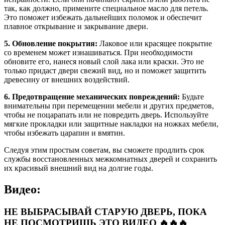
так, как должно, примените специальное масло для петель.
Это поможет избежать дальнейших поломок и обеспечит
плавное открывание и закрывание двери.
5. Обновление покрытия:
Лаковое или красящее покрытие
со временем может изнашиваться. При необходимости
обновите его, нанеся новый слой лака или краски. Это не
только придаст двери свежий вид, но и поможет защитить
древесину от внешних воздействий.
6. Предотвращение механических повреждений:
Будьте
внимательны при перемещении мебели и других предметов,
чтобы не поцарапать или не повредить дверь. Используйте
мягкие прокладки или защитные накладки на ножках мебели,
чтобы избежать царапин и вмятин.
Следуя этим простым советам, вы сможете продлить срок
службы восстановленных межкомнатных дверей и сохранить
их красивый внешний вид на долгие годы.
Видео:
НЕ ВЫБРАСЫВАЙ СТАРУЮ ДВЕРЬ, ПОКА
НЕ ПОСМОТРИШЬ ЭТО ВИДЕО 🔥🔥🔥