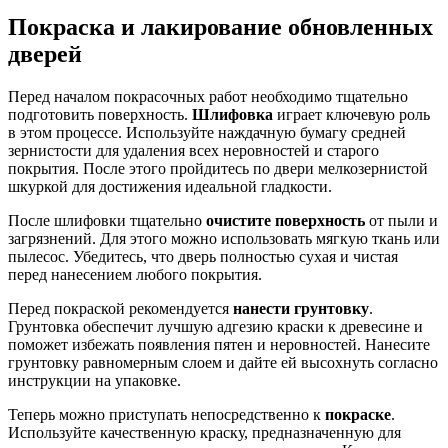
Покраска и лакирование обновленных
дверей
Перед началом покрасочных работ необходимо тщательно
подготовить поверхность.
Шлифовка
играет ключевую роль
в этом процессе. Используйте наждачную бумагу средней
зернистости для удаления всех неровностей и старого
покрытия. После этого пройдитесь по двери мелкозернистой
шкуркой для достижения идеальной гладкости.
После шлифовки тщательно
очистите поверхность
от пыли и
загрязнений. Для этого можно использовать мягкую ткань или
пылесос. Убедитесь, что дверь полностью сухая и чистая
перед нанесением любого покрытия.
Перед покраской рекомендуется
нанести грунтовку
.
Грунтовка обеспечит лучшую адгезию краски к древесине и
поможет избежать появления пятен и неровностей. Нанесите
грунтовку равномерным слоем и дайте ей высохнуть согласно
инструкции на упаковке.
Теперь можно приступать непосредственно к
покраске
.
Используйте качественную краску, предназначенную для