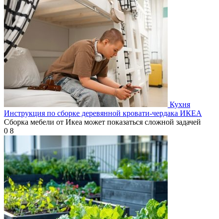
Кухня
Инструкция по сборке деревянной кровати-чердака ИКЕА
Сборка мебели от Икеа может показаться сложной задачей
0
8