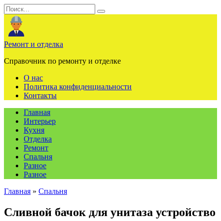
Перейти
Search
к
for:
содержанию
Ремонт и отделка
Справочник по ремонту и отделке
О нас
Политика конфиденциальности
Контакты
Главная
Интерьер
Кухня
Отделка
Ремонт
Спальня
Разное
Разное
Главная
»
Спальня
Сливной бачок для унитаза устройство