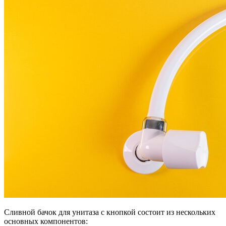
Сливной бачок для унитаза с кнопкой состоит из нескольких
основных компонентов: