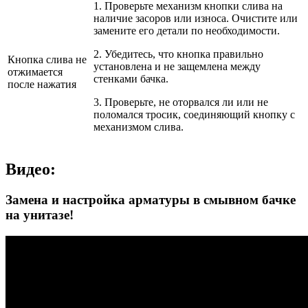
1. Проверьте механизм кнопки слива на
наличие засоров или износа. Очистите или
замените его детали по необходимости.
2. Убедитесь, что кнопка правильно
Кнопка слива не
установлена и не защемлена между
отжимается
стенками бачка.
после нажатия
3. Проверьте, не оторвался ли или не
поломался тросик, соединяющий кнопку с
механизмом слива.
Видео:
Замена и настройка арматуры в смывном бачке
на унитазе!