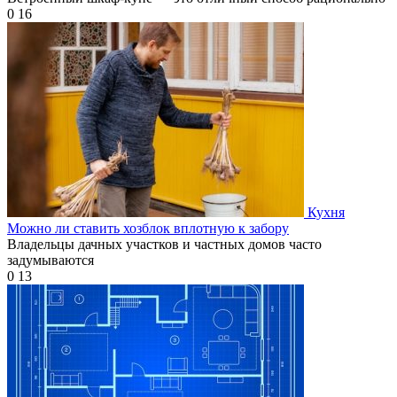
0
16
Кухня
Можно ли ставить хозблок вплотную к забору
Владельцы дачных участков и частных домов часто
задумываются
0
13