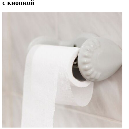
с кнопкой