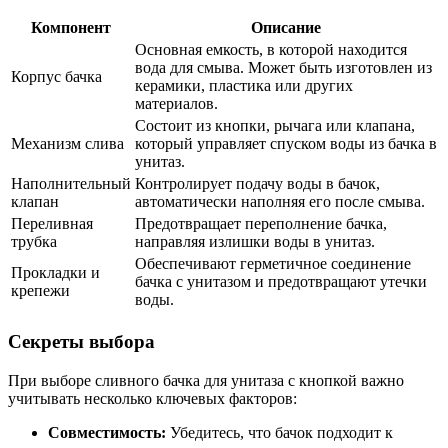
Компонент
Описание
Основная емкость, в которой находится
вода для смыва. Может быть изготовлен из
Корпус бачка
керамики, пластика или других
материалов.
Состоит из кнопки, рычага или клапана,
Механизм слива
который управляет спуском воды из бачка в
унитаз.
Наполнительный
Контролирует подачу воды в бачок,
клапан
автоматически наполняя его после смыва.
Переливная
Предотвращает переполнение бачка,
трубка
направляя излишки воды в унитаз.
Обеспечивают герметичное соединение
Прокладки и
бачка с унитазом и предотвращают утечки
крепежи
воды.
Секреты выбора
При выборе сливного бачка для унитаза с кнопкой важно
учитывать несколько ключевых факторов:
Совместимость:
Убедитесь, что бачок подходит к