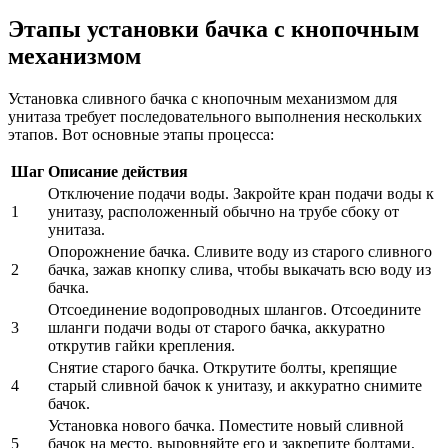
Этапы установки бачка с кнопочным
механизмом
Установка сливного бачка с кнопочным механизмом для
унитаза требует последовательного выполнения нескольких
этапов. Вот основные этапы процесса:
Шаг
Описание действия
Отключение подачи воды. Закройте кран подачи воды к
1
унитазу, расположенный обычно на трубе сбоку от
унитаза.
Опорожнение бачка. Сливите воду из старого сливного
2
бачка, зажав кнопку слива, чтобы выкачать всю воду из
бачка.
Отсоединение водопроводных шлангов. Отсоедините
3
шланги подачи воды от старого бачка, аккуратно
открутив гайки крепления.
Снятие старого бачка. Открутите болты, крепящие
4
старый сливной бачок к унитазу, и аккуратно снимите
бачок.
Установка нового бачка. Поместите новый сливной
5
бачок на место, выровняйте его и закрепите болтами,