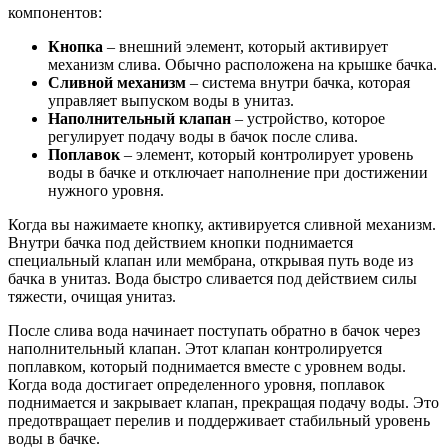
компонентов:
Кнопка
– внешний элемент, который активирует
механизм слива. Обычно расположена на крышке бачка.
Сливной механизм
– система внутри бачка, которая
управляет выпуском воды в унитаз.
Наполнительный клапан
– устройство, которое
регулирует подачу воды в бачок после слива.
Поплавок
– элемент, который контролирует уровень
воды в бачке и отключает наполнение при достижении
нужного уровня.
Когда вы нажимаете кнопку, активируется сливной механизм.
Внутри бачка под действием кнопки поднимается
специальный клапан или мембрана, открывая путь воде из
бачка в унитаз. Вода быстро сливается под действием силы
тяжести, очищая унитаз.
После слива вода начинает поступать обратно в бачок через
наполнительный клапан. Этот клапан контролируется
поплавком, который поднимается вместе с уровнем воды.
Когда вода достигает определенного уровня, поплавок
поднимается и закрывает клапан, прекращая подачу воды. Это
предотвращает перелив и поддерживает стабильный уровень
воды в бачке.