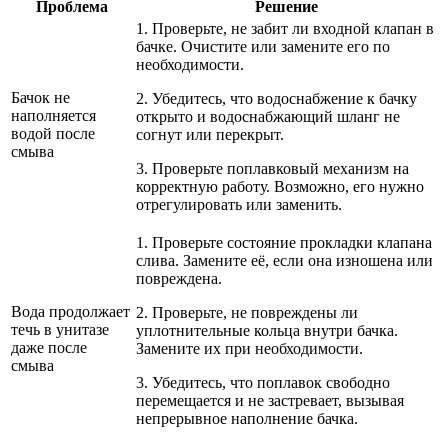
Проблема
Решение
1. Проверьте, не забит ли входной клапан в
бачке. Очистите или замените его по
необходимости.
Бачок не
2. Убедитесь, что водоснабжение к бачку
наполняется
открыто и водоснабжающий шланг не
водой после
согнут или перекрыт.
смыва
3. Проверьте поплавковый механизм на
корректную работу. Возможно, его нужно
отрегулировать или заменить.
1. Проверьте состояние прокладки клапана
слива. Замените её, если она изношена или
повреждена.
Вода продолжает
2. Проверьте, не повреждены ли
течь в унитазе
уплотнительные кольца внутри бачка.
даже после
Замените их при необходимости.
смыва
3. Убедитесь, что поплавок свободно
перемещается и не застревает, вызывая
непрерывное наполнение бачка.