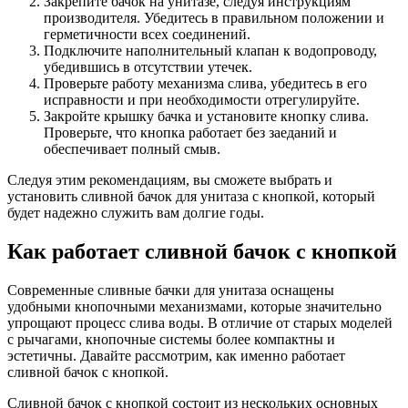
Закрепите бачок на унитазе, следуя инструкциям
производителя. Убедитесь в правильном положении и
герметичности всех соединений.
Подключите наполнительный клапан к водопроводу,
убедившись в отсутствии утечек.
Проверьте работу механизма слива, убедитесь в его
исправности и при необходимости отрегулируйте.
Закройте крышку бачка и установите кнопку слива.
Проверьте, что кнопка работает без заеданий и
обеспечивает полный смыв.
Следуя этим рекомендациям, вы сможете выбрать и
установить сливной бачок для унитаза с кнопкой, который
будет надежно служить вам долгие годы.
Как работает сливной бачок с кнопкой
Современные сливные бачки для унитаза оснащены
удобными кнопочными механизмами, которые значительно
упрощают процесс слива воды. В отличие от старых моделей
с рычагами, кнопочные системы более компактны и
эстетичны. Давайте рассмотрим, как именно работает
сливной бачок с кнопкой.
Сливной бачок с кнопкой состоит из нескольких основных